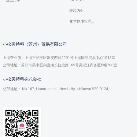
企业沿革
mateReco
环境方针
化学物质管理方针
小松美特料（苏州）贸易有限公司
上海营业所：上海市长宁区延安西路2201号上海国际贸易中心1913室
公司地址：苏州市吴中区甪直镇长虹北路169号吴淞江商务区B幢708室
小松美特料株式会社
总部地址： Nu 167, Hama-machi, Nomi-city, Ishikawa 929-0124,