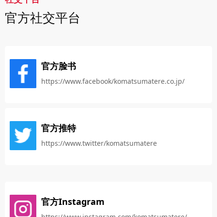
官方社交平台
官方脸书
https://www.facebook/komatsumatere.co.jp/
官方推特
https://www.twitter/komatsumatere
官方Instagram
https://www.instagram.com/komatsumatere/