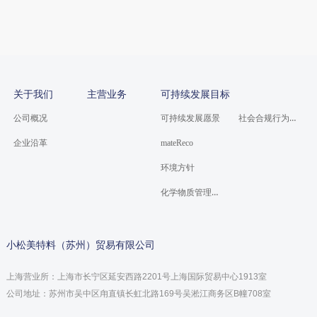
关于我们
主营业务
可持续发展目标
社会合规行为准则
公司概况
可持续发展愿景
企业沿革
mateReco
环境方针
化学物质管理方针
小松美特料（苏州）贸易有限公司
上海营业所：上海市长宁区延安西路2201号上海国际贸易中心1913室
公司地址：苏州市吴中区甪直镇长虹北路169号吴淞江商务区B幢708室